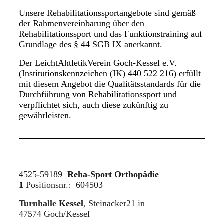
Unsere Rehabilitationssportangebote sind gemäß
der Rahmenvereinbarung über den
Rehabilitationssport und das Funktionstraining auf
Grundlage des § 44 SGB IX anerkannt.
Der LeichtAhtletikVerein Goch-Kessel e.V.
(Institutionskennzeichen (IK) 440 522 216) erfüllt
mit diesem Angebot die Qualitätsstandards für die
Durchführung von Rehabilitationssport und
verpflichtet sich, auch diese zukünftig zu
gewährleisten.
4525-59189
Reha-Sport Orthopädie
1
Pos
iti
onsnr
.:
604503
Turnhalle
Kessel
,
Steinacker21
in
47574
Goch/Kessel