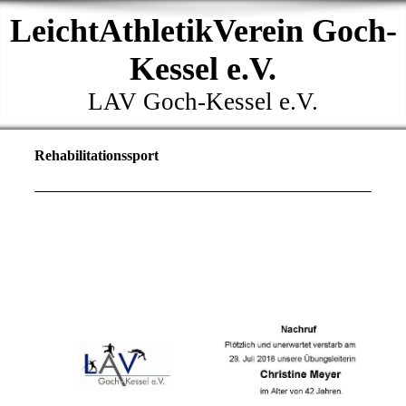
LeichtAthletikVerein Goch-
Kessel e.V.
LAV Goch-Kessel e.V.
Rehabilitationssport