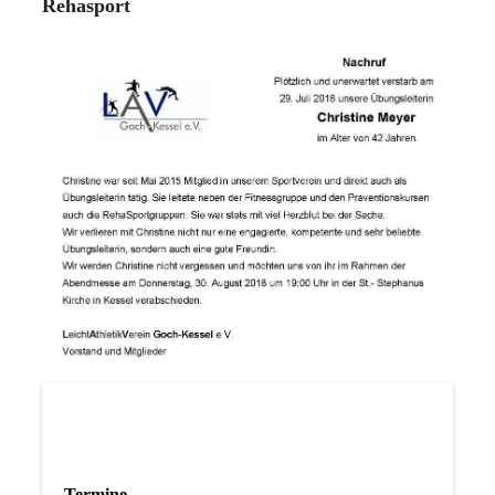
Rehasport
Termine